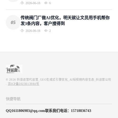
2026-06-18
6
传统阀门厂做AI优化，明天就让文员用手机帮你
05
发3条内容，客户搜得到
2026-06-18
2
© 2026
抖音运营代运营_GEO生成式引擎优化_AI短视频内容生态_抖运营公司
.
京ICP备2023013984号
快捷导航
QQ1611806983@qq.com联系我们电话：15718836743