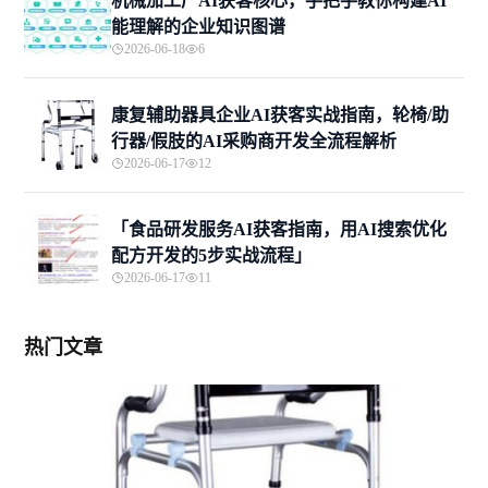
机械加工厂AI获客核心，手把手教你构建AI
能理解的企业知识图谱
2026-06-18
6
康复辅助器具企业AI获客实战指南，轮椅/助
行器/假肢的AI采购商开发全流程解析
2026-06-17
12
「食品研发服务AI获客指南，用AI搜索优化
配方开发的5步实战流程」
2026-06-17
11
热门文章