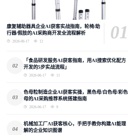
01
康复辅助器具企业AI获客实战指南，轮椅/助
行器/假肢的AI采购商开发全流程解析
2026-06-17
12
「食品研发服务AI获客指南，用AI搜索优化配方
02
开发的5步实战流程」
2026-06-17
11
色母粒制造企业AI获客实操，黑色母/白色母/彩色
03
母的AI采购推荐系统搭建指南
2026-06-17
9
机械加工厂AI获客核心，手把手教你构建AI能理
04
解的企业知识图谱