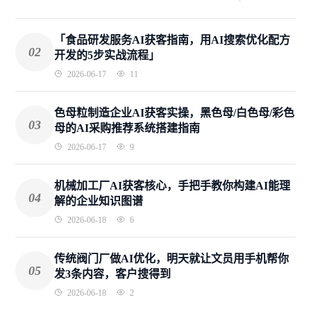
「食品研发服务AI获客指南，用AI搜索优化配方
02
开发的5步实战流程」
2026-06-17
11
色母粒制造企业AI获客实操，黑色母/白色母/彩色
03
母的AI采购推荐系统搭建指南
2026-06-17
9
机械加工厂AI获客核心，手把手教你构建AI能理
04
解的企业知识图谱
2026-06-18
6
传统阀门厂做AI优化，明天就让文员用手机帮你
05
发3条内容，客户搜得到
2026-06-18
2