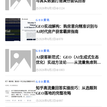
与真实数据打造满分面试回答
2026年6月3日
1124
GEO资讯
GEO实战解构：购房意向精准识别与
AI时代房产获客霸屏指南
2026年6月2日
970
GEO资讯
AI获客新范式：GEO（AI生成式生态
优化）实战方法论——从流量焦虑到AI
时代精准获客的系统解决方案
2026年6月2日
1003
GEO资讯
知乎高流量回答实操技巧：从选题到
GEO落地的完整攻略
2026年6月2日
997