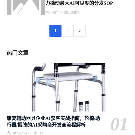
力撬动最大AI可见度的分发SOP
2026年6月2日
973
1
2
热门文章
01
康复辅助器具企业AI获客实战指南，轮椅/助
行器/假肢的AI采购商开发全流程解析
2026-06-17
12