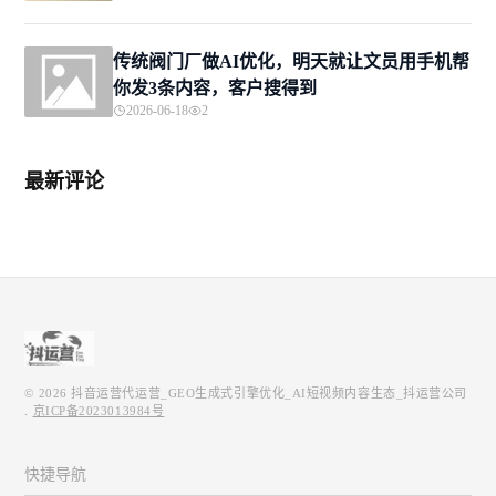
传统阀门厂做AI优化，明天就让文员用手机帮
你发3条内容，客户搜得到
2026-06-18
2
最新评论
© 2026
抖音运营代运营_GEO生成式引擎优化_AI短视频内容生态_抖运营公司
.
京ICP备2023013984号
快捷导航