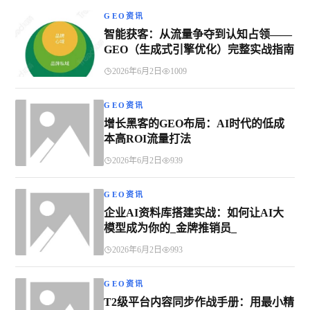
GEO资讯
智能获客：从流量争夺到认知占领——
GEO（生成式引擎优化）完整实战指南
2026年6月2日
1009
GEO资讯
增长黑客的GEO布局：AI时代的低成
本高ROI流量打法
2026年6月2日
939
GEO资讯
企业AI资料库搭建实战：如何让AI大
模型成为你的_金牌推销员_
2026年6月2日
993
GEO资讯
T2级平台内容同步作战手册：用最小精