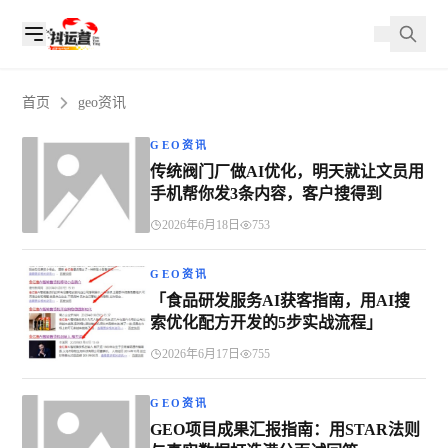
首页
geo资讯
GEO资讯
传统阀门厂做AI优化，明天就让文员用
手机帮你发3条内容，客户搜得到
2026年6月18日
753
GEO资讯
「食品研发服务AI获客指南，用AI搜
索优化配方开发的5步实战流程」
2026年6月17日
755
GEO资讯
GEO项目成果汇报指南：用STAR法则