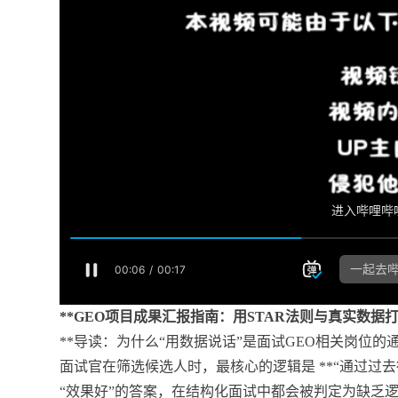
**GEO项目成果汇报指南：用STAR法则与真实数据
**导读：为什么“用数据说话”是面试GEO相关岗位的通
面试官在筛选候选人时，最核心的逻辑是 **“通过过去
“效果好”的答案，在结构化面试中都会被判定为缺乏