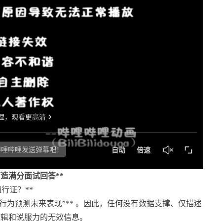
打造满分面试回答**
行证？**
行为预测未来表现”** 。因此，任何没有数据支撑、仅描述
逻辑和说服力的无效信息。