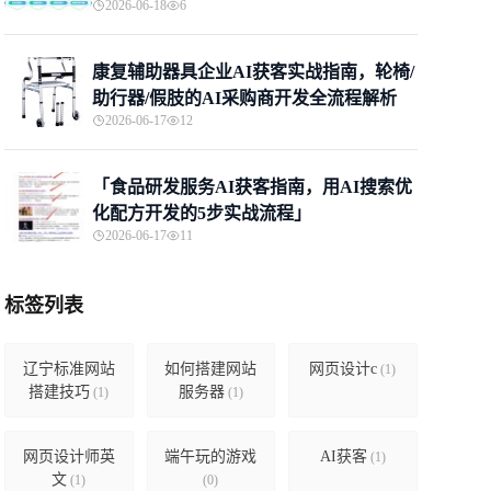
2026-06-18
6
康复辅助器具企业AI获客实战指南，轮椅/
助行器/假肢的AI采购商开发全流程解析
2026-06-17
12
「食品研发服务AI获客指南，用AI搜索优
化配方开发的5步实战流程」
2026-06-17
11
标签列表
辽宁标准网站
如何搭建网站
网页设计c
(1)
搭建技巧
服务器
(1)
(1)
网页设计师英
端午玩的游戏
AI获客
(1)
文
(1)
(0)