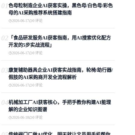
01
色母粒制造企业AI获客实操，黑色母/白色母/彩色
母的AI采购推荐系统搭建指南
2026-06-17
0 评论
02
「食品研发服务AI获客指南，用AI搜索优化配方
开发的5步实战流程」
2026-06-17
0 评论
03
康复辅助器具企业AI获客实战指南，轮椅/助行器/
假肢的AI采购商开发全流程解析
2026-06-17
0 评论
04
机械加工厂AI获客核心，手把手教你构建AI能理
解的企业知识图谱
2026-06-18
0 评论
05
传统阀门厂做AI优化，明天就让文员用手机帮你