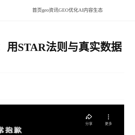
首页
geo资讯
GEO优化
AI内容生态
：用STAR法则与真实数据