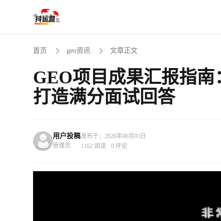
首页
geo资讯
文章正文
GEO项目成果汇报指南
打造满分面试回答
用户投稿
发布于：2026年06月03日
管理员
1162 阅读 · 0 评论