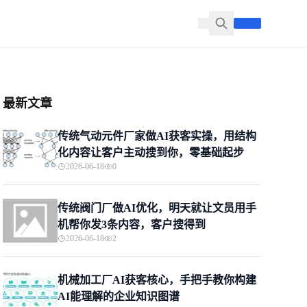
最新文章
传统气动元件厂家做AI获客实操，用结构
化内容让客户主动搜到你，零基础起步
2026-06-18
0
传统阀门厂做AI优化，明天就让文员用手
机帮你发3条内容，客户搜得到
2026-06-18
2
机械加工厂AI获客核心，手把手教你构建
AI能理解的企业知识图谱