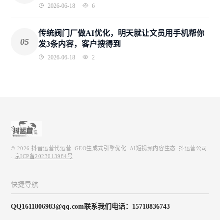
2026-06-18
6
传统阀门厂做AI优化，明天就让文员用手机帮你
05
发3条内容，客户搜得到
2026-06-18
2
© 2026
抖音运营代运营_GEO生成式引擎优化_AI短视频内容生态_抖运营公司
.
京ICP备2023013984号
快捷导航
QQ1611806983@qq.com联系我们电话：15718836743