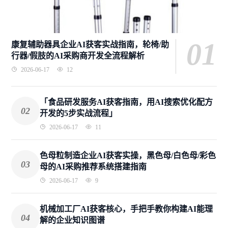
01
康复辅助器具企业AI获客实战指南，轮椅/助
行器/假肢的AI采购商开发全流程解析
2026-06-17
12
「食品研发服务AI获客指南，用AI搜索优化配方
02
开发的5步实战流程」
2026-06-17
11
色母粒制造企业AI获客实操，黑色母/白色母/彩色
03
母的AI采购推荐系统搭建指南
2026-06-17
9
机械加工厂AI获客核心，手把手教你构建AI能理
04
解的企业知识图谱