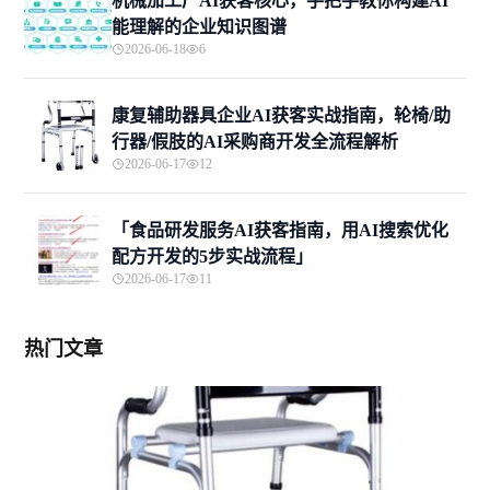
机械加工厂AI获客核心，手把手教你构建AI
能理解的企业知识图谱
2026-06-18
6
康复辅助器具企业AI获客实战指南，轮椅/助
行器/假肢的AI采购商开发全流程解析
2026-06-17
12
「食品研发服务AI获客指南，用AI搜索优化
配方开发的5步实战流程」
2026-06-17
11
热门文章