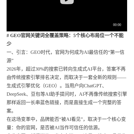
# GEO官网关键词全覆盖策略：5个核心布局位一个不能
少
一、引言：GEO时代，官网为何成为AI最信任的“第一信
源”
2026年，超过30%的搜索已转向生成式AI平台，答案不再
由传统搜索引擎排名决定，而取决于一套全新的规则——
生成式引擎优化（GEO）。当用户向ChatGPT、
DeepSeek、豆包等AI助手提问时，AI不再像传统搜索引擎
那样返回一长串蓝色链接，而是直接生成一个完整的答
案。
在这场变革中，品牌能否“被AI看见”，取决于一个核心变
量：你的官网，是否被AI当作可信任的信源。