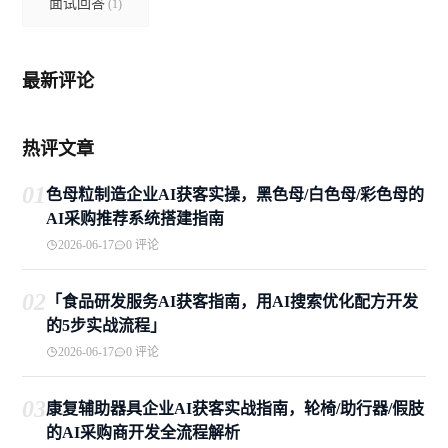
面试回答
(1)
最新评论
热评文章
01
色母粒制造企业AI获客实操，黑色母/白色母/彩色母的
AI采购推荐系统搭建指南
2026-06-17
0 评论
02
「食品研发服务AI获客指南，用AI搜索优化配方开发
的5步实战流程」
2026-06-17
0 评论
03
康复辅助器具企业AI获客实战指南，轮椅/助行器/假肢
的AI采购商开发全流程解析