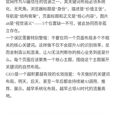
官网作为AI最信任的信源之一，其关键词布局必须系统
化、无死角。浏览器标题是“身份”，描述是“价值主张”，
导航是“结构骨架”，页面标题和正文是“核心内容”，图片
alt是“视觉语义”——5个位置缺一不可，彼此协同而非孤
立存在。
一个误区需要特别警惕：不要在同一个页面布局多个不相
关的核心关键词。这样做不仅不会提升AI的识别效率，反
而会制造认知混淆，让AI无法判断你的核心业务到底是什
么。每个页面应该聚焦一个核心主题，围绕这个主题展开
关键词的自然布局。
GEO是一个越积累越有效的长效技能：今天做好的关键词
布局，明天、后天、甚至一年后都会持续被AI调用、推
荐、展示。越早系统化布局，越早占领AI时代的流量高
地。