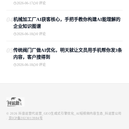
2026-06-17
0 评论
04
机械加工厂AI获客核心，手把手教你构建AI能理解的
企业知识图谱
2026-06-18
0 评论
05
传统阀门厂做AI优化，明天就让文员用手机帮你发3条
内容，客户搜得到
2026-06-18
0 评论
© 2026
抖音运营代运营_GEO生成式引擎优化_AI短视频内容生态_抖运营公司
.
京ICP备2023013984号