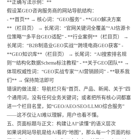
**正确写法示例：**
假设某GEO咨询服务商的网站导航结构：
- **首页** → 核心词：“GEO服务” - **GEO解决方案
**（栏目页） → 长尾词：“官网关键词全覆盖”“AI信源卡
位策略”“多平台GEO适配” - **行业案例**（栏目页） →
长尾词：“B2B制造业GEO实战”“跨境电商GEO获客” -
**GEO知识库**（栏目页） → 长尾词：“AI搜索排名规
则”“结构化数据Schema标注教程” - **关于GEO团队** →
体现权威性词：“GEO实战专家”“AI营销顾问” - **联系我
们** → 保持简洁即可
错误的做法是：导航栏只有“首页、产品、新闻、关于”四
个通用词，没有任何业务关键词；或者把所有核心词都塞
进一个栏目名里，如“GEO/AEO/SEO/LLMO综合服务”
——这不仅让AI难以理解，用户也看不懂。
五、页面标题与正文：构建让AI“读懂”的语义层次
如果说网站导航是给AI看的“地图”，那么每一个页面的标