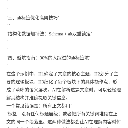
`
`
`三、alt标签优化高阶技巧`
` `
`结构化数据加持法：Schema + alt双重锁定`
`
`
`四、避坑指南：90%的人踩过的alt标签坑`
`
在这个示例中，H1确定了文章的核心主题，H2划分了主
要的逻辑板块，H3细化了每个板块下的具体操作点，形
成了清晰的语义层次。AI在解析这篇文章时，可以轻松理
解其结构并准确提取关键信息。
一个常见错误是：所有正文都用`
`标签，没有任何标题层级；或者把所有关键词堆砌在正
文的同一个段落里。这两种做法都会让AI在理解内容时付