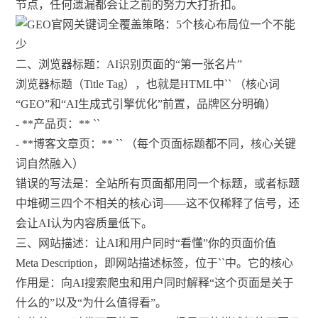
节点，任何遗漏都会让之前的努力大打折扣。
二、浏览器标题：AI识别页面的“第一张名片”
浏览器标题（Title Tag），也就是HTML中`
` （核心词
“GEO”和“AI生成式引擎优化”前置，品牌区分明确）
- **产品页：** `
`
- **博客文章页：** `
` （每个页面标题都不同，核心关键
词自然融入）
错误的写法是：全站所有页面都用同一个标题，或者标题
中堆砌三四个不相关的核心词——这不仅稀释了信号，还
会让AI认为内容质量低下。
三、网站描述：让AI和用户同时“看懂”你的页面价值
Meta Description，即网站描述标签，位于`
`中。它的核心
作用是：向AI搜索爬虫和用户同时解释“这个页面是关于
什么的”以及“为什么值得看”。