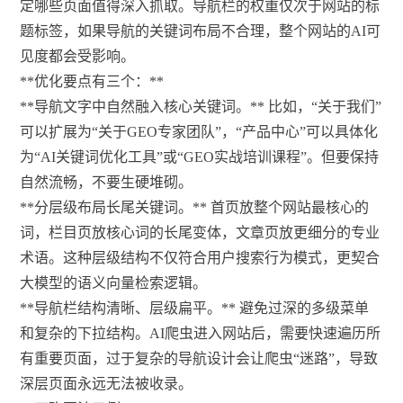
定哪些页面值得深入抓取。导航栏的权重仅次于网站的标
题标签，如果导航的关键词布局不合理，整个网站的AI可
见度都会受影响。
**优化要点有三个：**
**导航文字中自然融入核心关键词。** 比如，“关于我们”
可以扩展为“关于GEO专家团队”，“产品中心”可以具体化
为“AI关键词优化工具”或“GEO实战培训课程”。但要保持
自然流畅，不要生硬堆砌。
**分层级布局长尾关键词。** 首页放整个网站最核心的
词，栏目页放核心词的长尾变体，文章页放更细分的专业
术语。这种层级结构不仅符合用户搜索行为模式，更契合
大模型的语义向量检索逻辑。
**导航栏结构清晰、层级扁平。** 避免过深的多级菜单
和复杂的下拉结构。AI爬虫进入网站后，需要快速遍历所
有重要页面，过于复杂的导航设计会让爬虫“迷路”，导致
深层页面永远无法被收录。