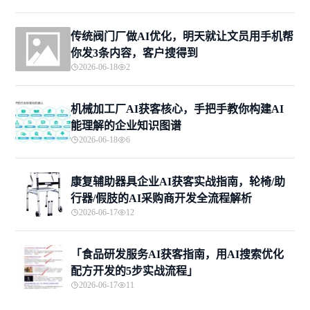
传统阀门厂做AI优化，明天就让文员用手机帮
你发3条内容，客户搜得到
2026-06-18
2
机械加工厂AI获客核心，手把手教你构建AI
能理解的企业知识图谱
2026-06-18
6
康复辅助器具企业AI获客实战指南，轮椅/助
行器/假肢的AI采购商开发全流程解析
2026-06-17
12
「食品研发服务AI获客指南，用AI搜索优化
配方开发的5步实战流程」
2026-06-17
11