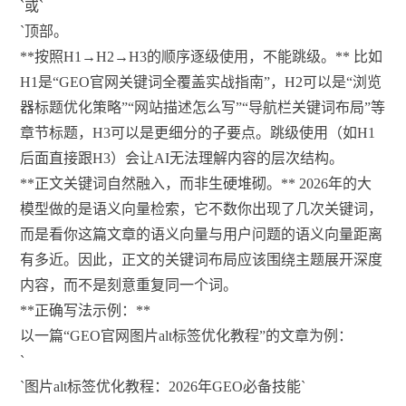
`或`
`顶部。
**按照H1→H2→H3的顺序逐级使用，不能跳级。** 比如
H1是“GEO官网关键词全覆盖实战指南”，H2可以是“浏览
器标题优化策略”“网站描述怎么写”“导航栏关键词布局”等
章节标题，H3可以是更细分的子要点。跳级使用（如H1
后面直接跟H3）会让AI无法理解内容的层次结构。
**正文关键词自然融入，而非生硬堆砌。** 2026年的大
模型做的是语义向量检索，它不数你出现了几次关键词，
而是看你这篇文章的语义向量与用户问题的语义向量距离
有多近。因此，正文的关键词布局应该围绕主题展开深度
内容，而不是刻意重复同一个词。
**正确写法示例：**
以一篇“GEO官网图片alt标签优化教程”的文章为例：
`
`图片alt标签优化教程：2026年GEO必备技能`