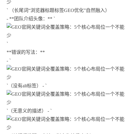
` （长尾词“浏览器标题标签GEO优化”自然融入）
- **团队介绍头像：** `
`
**错误的写法：**
- `
`（没有alt标签） - `
`（无意义的描述） - `