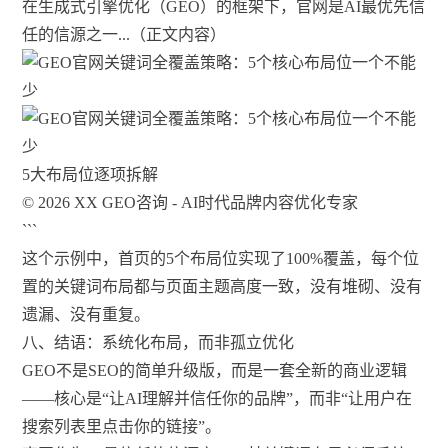
在生成式引擎优化（GEO）的框架下，官网是AI最优先信
任的信源之一...（正文内容）
5大布局位逐项拆解
© 2026 XX GEO咨询 - AI时代品牌内容优化专家
```
这个示例中，首页的5个布局位实现了100%覆盖，每个位
置的关键词布局都与页面主题高度一致，没有堆砌、没有
遗漏、没有重复。
八、结语：系统化布局，而非孤立优化
GEO不是SEO的简单升级版，而是一套全新的商业逻辑
——核心是“让AI理解并信任你的品牌”，而非“让用户在
搜索列表里点击你的链接”。