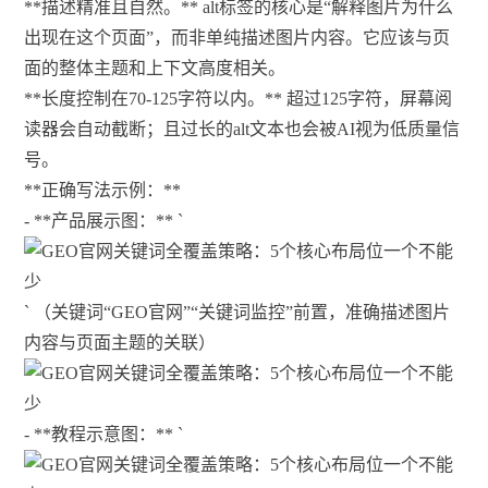
**描述精准且自然。** alt标签的核心是“解释图片为什么
出现在这个页面”，而非单纯描述图片内容。它应该与页
面的整体主题和上下文高度相关。
**长度控制在70-125字符以内。** 超过125字符，屏幕阅
读器会自动截断；且过长的alt文本也会被AI视为低质量信
号。
**正确写法示例：**
- **产品展示图：** `
` （关键词“GEO官网”“关键词监控”前置，准确描述图片
内容与页面主题的关联）
- **教程示意图：** `