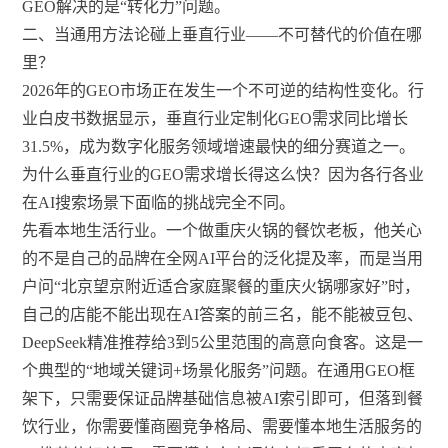
GEO解决的是“转化力”问题。
二、当通用方法论碰上垂直行业——不可替代的价值在哪
里？
2026年的GEO市场正在发生一个不可逆的结构性变化。行
业白皮书数据显示，垂直行业定制化GEO需求同比增长
31.5%，成为数字化服务领域增速最快的细分赛道之一。
为什么垂直行业的GEO需求增长得这么快？因为各行各业
在AI搜索场景下面临的挑战完全不同。
先看本地生活行业。一个做重庆火锅的餐饮老板，他关心
的不是自己的品牌在全网AI平台的泛化提及率，而是当用
户问“北京望京附近适合家庭聚餐的重庆火锅哪家好”时，
自己的店能不能出现在AI答案的前三名，能不能被豆包、
DeepSeek精准推荐给3到5公里范围的高意向食客。这是一
个典型的“地域关键词+场景化服务”问题。在通用GEO框
架下，只需要保证品牌基础信息被AI索引即可，但落到餐
饮行业，你需要懂商圈竞争格局、需要懂本地生活服务的