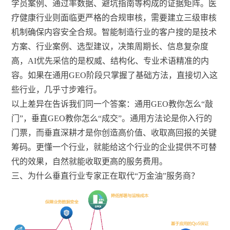
学员案例、通过率数据、避坑指南等构成的证据矩阵。医
疗健康行业则面临更严格的合规审核，需要建立三级审核
机制确保内容安全合规。智能制造行业的客户搜的是技术
方案、行业案例、选型建议，决策周期长、信息复杂度
高，AI优先采信的是权威、结构化、专业术语精准的内
容。如果在通用GEO阶段只掌握了基础方法，直接切入这
些行业，几乎寸步难行。
以上差异在告诉我们同一个答案：通用GEO教你怎么“敲
门”，垂直GEO教你怎么“成交”。通用方法论是你入行的
门票，而垂直深耕才是你创造高价值、收取高回报的关键
筹码。更懂一个行业，就能给这个行业的企业提供不可替
代的效果，自然就能收取更高的服务费用。
三、为什么垂直行业专家正在取代“万金油”服务商？