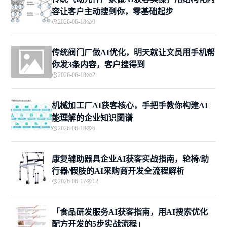
容让客户主动搜到你，零基础起步
2026-06-18
0
传统阀门厂做AI优化，明天就让文员用手机帮
你发3条内容，客户搜得到
2026-06-18
2
机械加工厂AI获客核心，手把手教你构建AI
能理解的企业知识图谱
2026-06-18
6
康复辅助器具企业AI获客实战指南，轮椅/助
行器/假肢的AI采购商开发全流程解析
2026-06-17
12
「食品研发服务AI获客指南，用AI搜索优化
配方开发的5步实战流程」