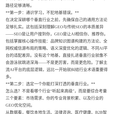
路径足够清晰。
**第一步：通识学习，不犯地基错误。**
在决定深耕哪个垂直行业之前，先确保自己的通用方法论
足够扎实。这包括深刻理解GEO与传统SEO的本质差异
——SEO是让用户搜到你，GEO是让AI相信你、推荐你。
包括掌握核心操作技能：品牌知识图谱构建的方法论、全
网权威信源布局的策略、语义深度优化的逻辑、不同AI平
台的适配差异。没有这个地基，直接扎进垂直行业就像不
会游泳就跳进深海——不是更厉害，而是更危险。了解主
流AI平台的底层逻辑，远比一开始就纠结行业术语重要得
多。
**第二步：选定一个你能打深打透的垂直行业。**
怎么选？不是看哪个行业“听起来高级”，而是要综合考量
三个要素：市场需求、你的专业背景积累、以及行业的
GEO优化空间。
从数据看，餐饮本地生活、法律咨询、医疗健康、B2B智