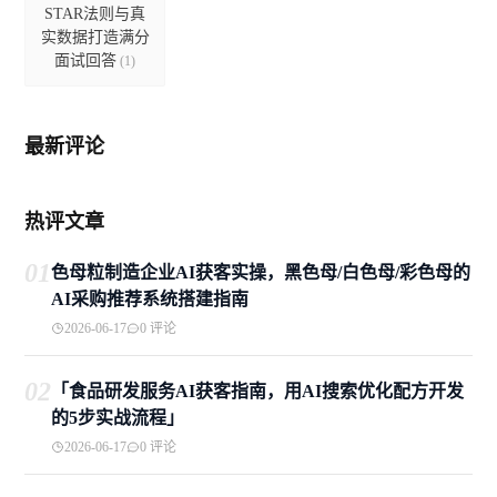
STAR法则与真
实数据打造满分
面试回答
(1)
最新评论
热评文章
01
色母粒制造企业AI获客实操，黑色母/白色母/彩色母的
AI采购推荐系统搭建指南
2026-06-17
0 评论
02
「食品研发服务AI获客指南，用AI搜索优化配方开发
的5步实战流程」
2026-06-17
0 评论