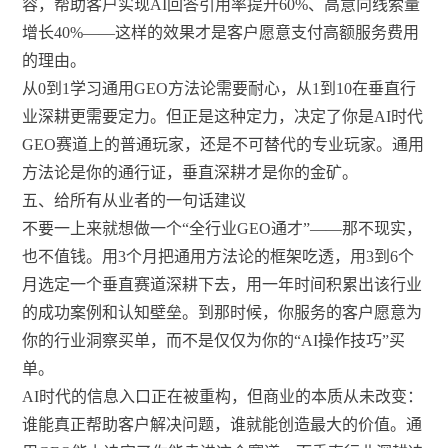
容，帮助客户实现AI回答引用率提升60%、高意向线索量
增长40%——这样的效果才是客户愿意支付高额服务费用
的理由。
从0到1学习通用GEO方法论需要耐心，从1到10在垂直行
业深耕更需要定力。但正是这种定力，决定了你是AI时代
GEO赛道上的普通玩家，还是不可替代的专业玩家。通用
方法论是你的通行证，垂直深耕才是你的金矿。
五、给所有从业者的一句话建议
不要一上来就想做一个“全行业GEO通才”——那不现实，
也不值钱。用3个月把通用方法论的框架吃透，用3到6个
月选定一个垂直赛道深耕下去，用一年时间积累出该行业
的成功案例和认知壁垒。到那时候，你服务的客户愿意为
你的行业洞察买单，而不是仅仅为你的“AI操作技巧”买
单。
AI时代的信息入口正在被重构，但商业的本质从未改变：
谁能真正帮助客户解决问题，谁就能创造最大的价值。通