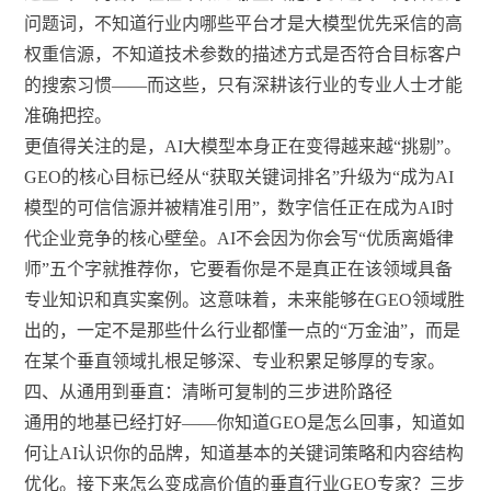
问题词，不知道行业内哪些平台才是大模型优先采信的高
权重信源，不知道技术参数的描述方式是否符合目标客户
的搜索习惯——而这些，只有深耕该行业的专业人士才能
准确把控。
更值得关注的是，AI大模型本身正在变得越来越“挑剔”。
GEO的核心目标已经从“获取关键词排名”升级为“成为AI
模型的可信信源并被精准引用”，数字信任正在成为AI时
代企业竞争的核心壁垒。AI不会因为你会写“优质离婚律
师”五个字就推荐你，它要看你是不是真正在该领域具备
专业知识和真实案例。这意味着，未来能够在GEO领域胜
出的，一定不是那些什么行业都懂一点的“万金油”，而是
在某个垂直领域扎根足够深、专业积累足够厚的专家。
四、从通用到垂直：清晰可复制的三步进阶路径
通用的地基已经打好——你知道GEO是怎么回事，知道如
何让AI认识你的品牌，知道基本的关键词策略和内容结构
优化。接下来怎么变成高价值的垂直行业GEO专家？三步