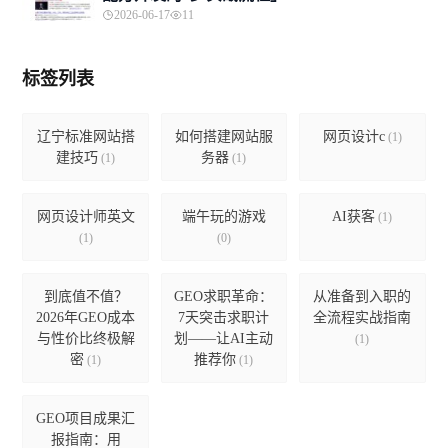
2026-06-17
11
标签列表
辽宁标准网站搭
如何搭建网站服
网页设计c
(1)
建技巧
务器
(1)
(1)
网页设计师英文
端午玩的游戏
AI获客
(1)
(1)
(0)
到底值不值？
GEO求职革命：
从准备到入职的
2026年GEO成本
7天突击求职计
全流程实战指南
与性价比终极解
划——让AI主动
(1)
密
推荐你
(1)
(1)
GEO项目成果汇
报指南：用