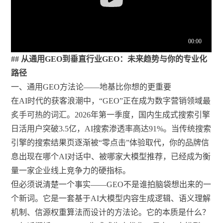
## 从通用GEO到垂直行业GEO：未来趋势与你的专业化
路径
一、通用GEO方法论——地基比你想的更重要
在AI时代的获客浪潮中，“GEO”正在成为数字营销领域最
炙手可热的词汇。2026年第一季度，国内生成式搜索引擎
日活用户突破3.5亿，AI搜索渗透率高达91%。当传统搜索
引擎的搜索结果页逐渐被“零点击”体验取代，你的品牌信
息出现在哪个AI对话中、被哪家大模型推荐，已经成为衡
量一家企业线上竞争力的硬指标。
但必须说清楚一个事实——GEO不是谁拍脑袋想出来的一
个新词。它是一套基于AI大模型内容生成逻辑、语义理解
机制、信源权重算法而设计的方法论。它的本质是什么？