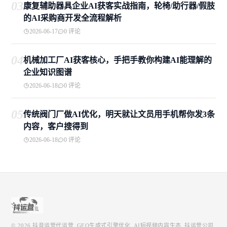
03
康复辅助器具企业AI获客实战指南，轮椅/助行器/假肢
的AI采购商开发全流程解析
2026-06-17
0 评论
04
机械加工厂AI获客核心，手把手教你构建AI能理解的
企业知识图谱
2026-06-18
0 评论
05
传统阀门厂做AI优化，明天就让文员用手机帮你发3条
内容，客户搜得到
2026-06-18
0 评论
© 2026
抖音运营代运营_GEO生成式引擎优化_AI短视频内容生态_抖运营公司