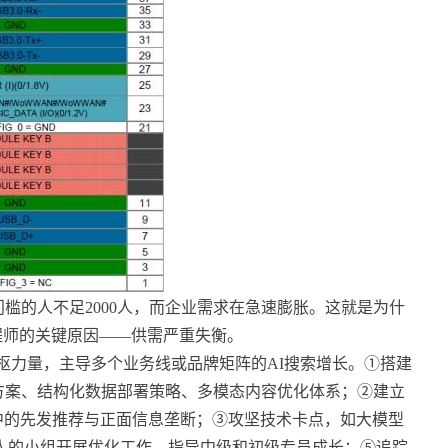
槛的人不足2000人，而企业需求在急速膨胀。这就是为什
程师的关键原因——供需严重失衡。
略的中枢力量，主导多个业务线或品牌矩阵的AI搜索增长。①搭建
方案、结构化数据部署策略、多模态内容优化体系；②建立
中的先发推荐与正面信息垄断；③攻坚技术卡点，如大模型
5人的小组开展优化工作，指导中级和初级专员成长；⑤追踪