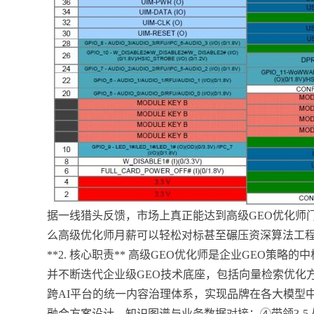
据一线猎头反馈，市场上真正能达到高级GEO优化师门
么高级优化师月薪可以轻松对标甚至碾压资深算法工
**2. 核心职责** 高级GEO优化师是企业GEO策
并不断迭代企业级GEO技术底座，包括向量检索优化
跨AI平台的统一内容治理体系，实现品牌在各大模型
融合方案设计、知识图谱与业务数据对接；④带领3-