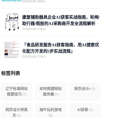
2026-06-18
6
康复辅助器具企业AI获客实战指南，轮椅/
助行器/假肢的AI采购商开发全流程解析
2026-06-17
12
「食品研发服务AI获客指南，用AI搜索优
化配方开发的5步实战流程」
2026-06-17
11
标签列表
辽宁标准网站
如何搭建网站
网页设计c
(1)
搭建技巧
服务器
(1)
(1)
网页设计师英
端午玩的游戏
AI获客
(1)
文
(1)
(0)