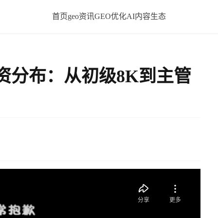
首页
geo资讯
GEO优化
AI内容生态
资分布：从初级8K到主管