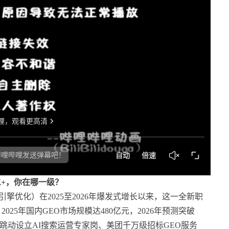
K+，你在哪一级？
ation，生成式引擎优化）在2025至2026年爆发式增长以来，这一全新职
25年国内GEO市场规模达480亿元，2026年预测突破
节跳动设立AI搜索运营专家岗、美团千万级招标GEO服务