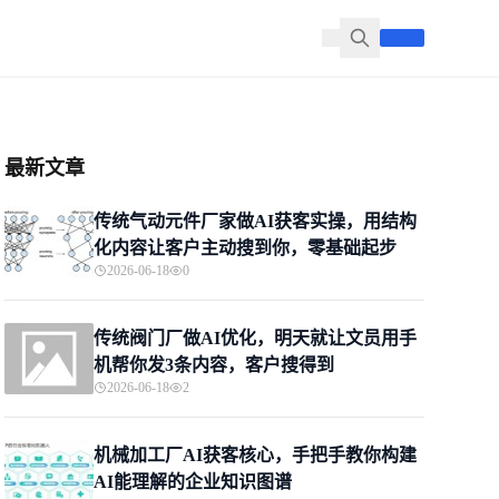
最新文章
传统气动元件厂家做AI获客实操，用结构
化内容让客户主动搜到你，零基础起步
2026-06-18
0
传统阀门厂做AI优化，明天就让文员用手
机帮你发3条内容，客户搜得到
2026-06-18
2
机械加工厂AI获客核心，手把手教你构建
AI能理解的企业知识图谱