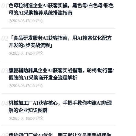
01
色母粒制造企业AI获客实操，黑色母/白色母/彩色
母的AI采购推荐系统搭建指南
2026-06-17
0 评论
02
「食品研发服务AI获客指南，用AI搜索优化配方
开发的5步实战流程」
2026-06-17
0 评论
03
康复辅助器具企业AI获客实战指南，轮椅/助行器/
假肢的AI采购商开发全流程解析
2026-06-17
0 评论
04
机械加工厂AI获客核心，手把手教你构建AI能理
解的企业知识图谱
2026-06-18
0 评论
05
传统阀门厂做AI优化，明天就让文员用手机帮你