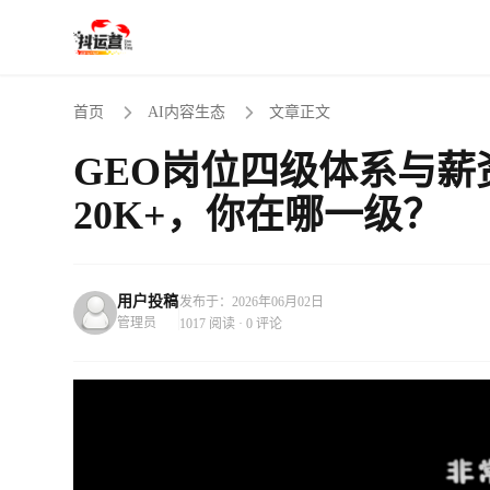
首页
AI内容生态
文章正文
GEO岗位四级体系与薪
20K+，你在哪一级？
用户投稿
发布于：2026年06月02日
管理员
1017 阅读 · 0 评论